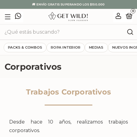
🚚 ENVÍO GRATIS SUPERANDO LOS $150.000
0
PACKS & COMBOS
ROPA INTERIOR
MEDIAS
NUEVOS ING
Corporativos
Trabajos Corporativos
Desde hace 10 años, realizamos trabajos
corporativos.