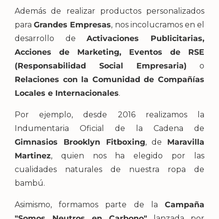
Además de realizar productos personalizados
para
Grandes Empresas
, nos incolucramos en el
desarrollo de
Activaciones Publicitarias,
Acciones de Marketing, Eventos de RSE
(Responsabilidad Social Empresaria)
o
Relaciones con la Comunidad de Compañías
Locales e Internacionales
.
Por ejemplo, desde 2016 realizamos la
Indumentaria Oficial de la Cadena de
Gimnasios Brooklyn Fitboxing
, de
Maravilla
Martinez
, quien nos ha elegido por las
cualidades naturales de nuestra ropa de
bambú.
Asimismo, formamos parte de la
Campaña
"Somos Neutros en Carbono"
lanzada por