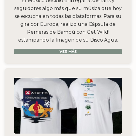
El Músico decidió entregar a sus fans y
seguidores algo más que su música que hoy
se escucha en todas las plataformas. Para su
gira por Europa, realizó una Cápsula de
Remeras de Bambú con Get Wild!
estampando la Imagen de su Disco Agua.
VER MÁS