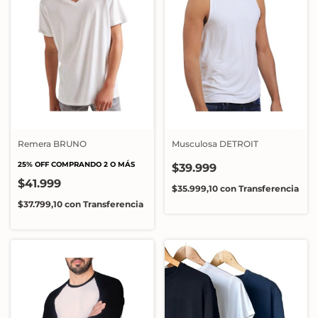
Remera BRUNO
Musculosa DETROIT
25% OFF COMPRANDO 2 O MÁS
$39.999
$41.999
$35.999,10
con
Transferencia
$37.799,10
con
Transferencia