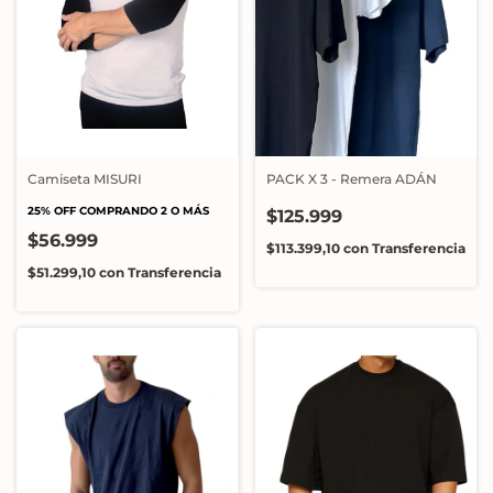
Camiseta MISURI
PACK X 3 - Remera ADÁN
25% OFF COMPRANDO 2 O MÁS
$125.999
$56.999
$113.399,10
con
Transferencia
$51.299,10
con
Transferencia