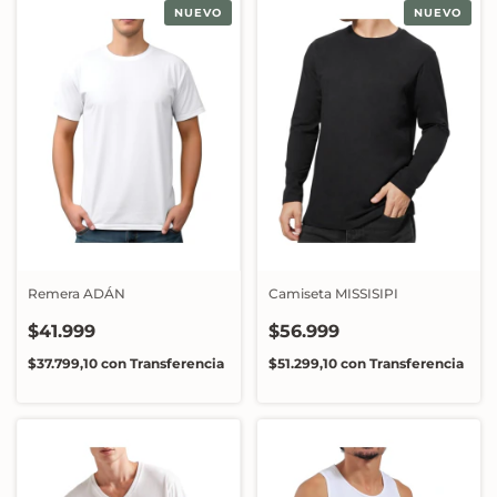
NUEVO
NUEVO
Remera ADÁN
Camiseta MISSISIPI
$41.999
$56.999
$37.799,10
con
Transferencia
$51.299,10
con
Transferencia