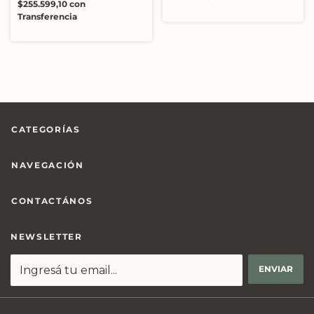
$255.599,10
con
Transferencia
CATEGORÍAS
NAVEGACIÓN
CONTACTÁNOS
NEWSLETTER