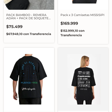
PACK BAMBOO - REMERA
Pack x 3 Camisetas MISSISIPI
ADÁN + PACK DE SOQUETES
+ 1 BÓXER
$169.999
$75.499
$152.999,10
con
$67.949,10
con
Transferencia
Transferencia