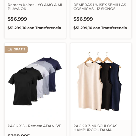
Remera Kairos - YO AMO A MI
REMERAS UNISEX SEMILLAS
PLAYA OK -
CÓSMICAS - 12 SIGNOS
$56.999
$56.999
$51.299,10
con
Transferencia
$51.299,10
con
Transferencia
GRATIS
PACK X 5 - Remera ADÁN S/E
PACK X 3 MUSCULOSAS
HAMBURGO - DAMA