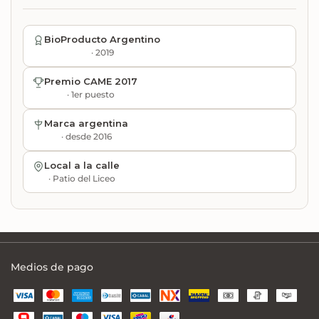
BioProducto Argentino
· 2019
Premio CAME 2017
· 1er puesto
Marca argentina
· desde 2016
Local a la calle
· Patio del Liceo
Medios de pago