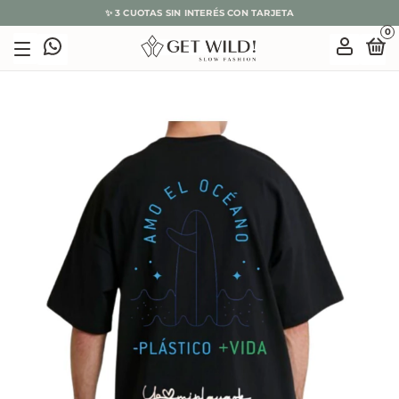
🌿 10% OFF CON EFECTIVO O TRANSFERENCIA
0