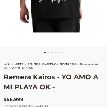
Inicio
>
MUJER
>
REMERAS / CAMISETAS / MUSCULOSAS
>
Remera Kairos -
YO AMO A MI PLAYA OK -
Remera Kairos - YO AMO A
MI PLAYA OK -
$56.999
Precio sin impuestos
$47.106,61