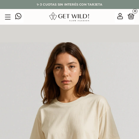
🌿 10% OFF CON EFECTIVO O TRANSFERENCIA
0