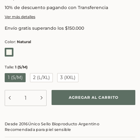
10% de descuento
pagando con Transferencia
Ver más detalles
Envío gratis
superando los
$150.000
Color:
Natural
Talle:
1 (S/M)
1 (S/M)
2 (L/XL)
3 (XXL)
Desde 2016
Único Sello Bioproducto Argentino
Recomendada para piel sensible