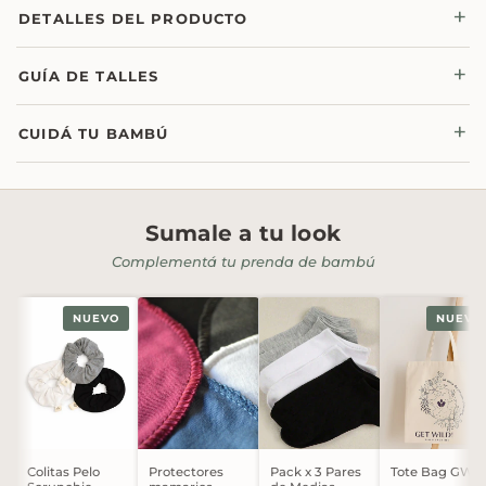
DETALLES DEL PRODUCTO
GUÍA DE TALLES
CUIDÁ TU BAMBÚ
Sumale a tu look
Complementá tu prenda de bambú
NUEVO
NUEVO
Colitas Pelo
Protectores
Pack x 3 Pares
Tote Bag GW!