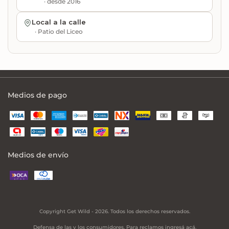
· desde 2016
Local a la calle
· Patio del Liceo
Medios de pago
Medios de envío
Copyright Get Wild - 2026. Todos los derechos reservados.
Defensa de las y los consumidores. Para reclamos
ingresá acá.