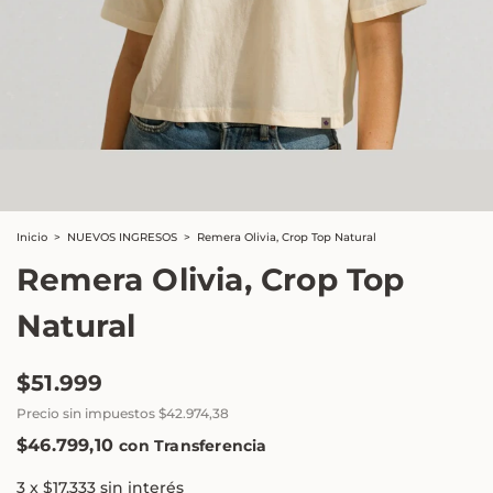
Inicio
>
NUEVOS INGRESOS
>
Remera Olivia, Crop Top Natural
Remera Olivia, Crop Top
Natural
$51.999
Precio sin impuestos
$42.974,38
$46.799,10
con
Transferencia
3
x
$17.333
sin interés